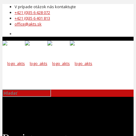
V prípade otázok nás kontaktujte
+421 (0)35 6 428 072
+421 (0)35 6 401 813
office@akts.sk