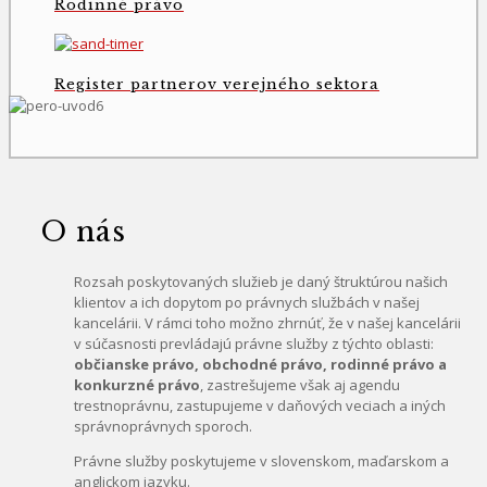
Rodinné právo
Register partnerov verejného sektora
O nás
Rozsah poskytovaných služieb je daný štruktúrou našich
klientov a ich dopytom po právnych službách v našej
kancelárii. V rámci toho možno zhrnúť, že v našej kancelárii
v súčasnosti prevládajú právne služby z týchto oblasti:
občianske právo, obchodné právo, rodinné právo a
konkurzné právo
, zastrešujeme však aj agendu
trestnoprávnu, zastupujeme v daňových veciach a iných
správnoprávnych sporoch.
Právne služby poskytujeme v slovenskom, maďarskom a
anglickom jazyku.