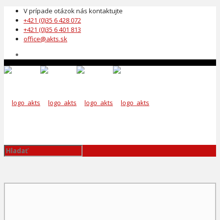
V prípade otázok nás kontaktujte
+421 (0)35 6 428 072
+421 (0)35 6 401 813
office@akts.sk