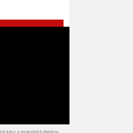
h káuz a spokojných klientov.